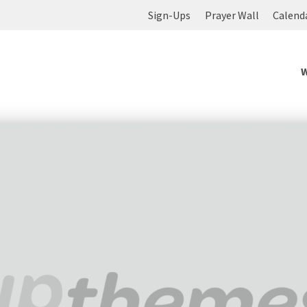
Sign-Ups
Prayer Wall
Calend