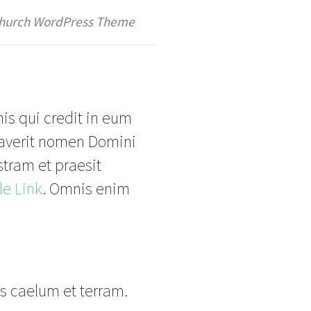
hurch WordPress Theme
is qui credit in eum
averit nomen Domini
tram et praesit
e Link
. Omnis enim
s caelum et terram.